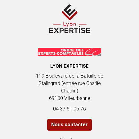
Correspondance jours ouvrés/jours ouvrables
Seuil de rentabilité (estimation rapide)
Calcul des frais kilométriques : véhicules automobiles
Versement mobilité
LYON EXPERTISE
119 Boulevard de la Bataille de
Stalingrad (entrée rue Charlie
Chaplin)
69100 Villeurbanne
04 37 51 06 76
Nous contacter