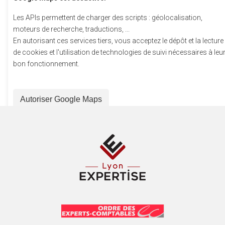
Les APIs permettent de charger des scripts : géolocalisation,
moteurs de recherche, traductions, ...
En autorisant ces services tiers, vous acceptez le dépôt et la lecture
de cookies et l'utilisation de technologies de suivi nécessaires à leu
bon fonctionnement.
Autoriser Google Maps
Google Maps est désactivé.
Les APIs permettent de charger des scripts : géolocalisation,
moteurs de recherche, traductions, ...
En autorisant ces services tiers, vous acceptez le dépôt et la lecture
de cookies et l'utilisation de technologies de suivi nécessaires à leu
bon fonctionnement.