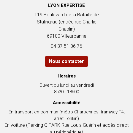
LYON EXPERTISE
119 Boulevard de la Bataille de
Autoriser Google Maps
Stalingrad (entrée rue Charlie
Chaplin)
69100 Villeurbanne
04 37 51 06 76
Nous contacter
Horaires
Ouvert du lundi au vendredi
8h30 - 18h00
Accessibilité
En transport en commun (métro Charpennes, tramway T4,
arrêt Tonkin)
En voiture (
Parking Q PARK Rue Louis Guérin
et accès direct
au périphérique)