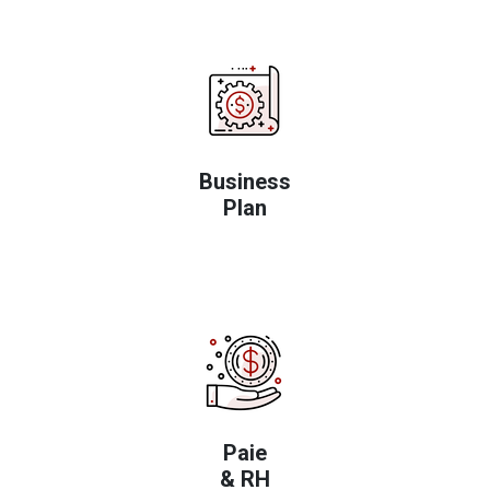
Business
Plan
Paie
& RH