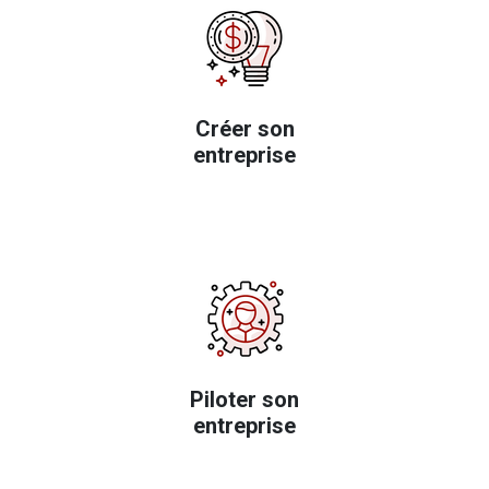
Correspondance jours ouvrés/jours ouvrables
Seuil de rentabilité (estimation rapide)
Calcul des frais kilométriques : véhicules automobiles
Créer son
entreprise
Versement mobilité
Piloter son
entreprise