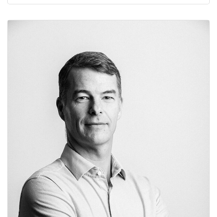
Correspondance jours ouvrés/jours ouvrables
Seuil de rentabilité (estimation rapide)
Calcul des frais kilométriques : véhicules automobiles
Versement mobilité