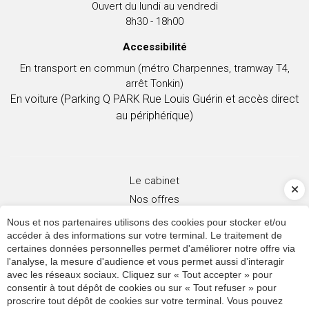
Ouvert du lundi au vendredi
8h30 - 18h00
Accessibilité
En transport en commun (métro Charpennes, tramway T4,
arrêt Tonkin)
En voiture (
Parking Q PARK Rue Louis Guérin
et accès direct
au périphérique)
Le cabinet
Nos offres
Actualités
Nous et nos partenaires utilisons des cookies pour stocker et/ou
accéder à des informations sur votre terminal. Le traitement de
Outils
certaines données personnelles permet d'améliorer notre offre via
Blog
l'analyse, la mesure d'audience et vous permet aussi d’interagir
Contact
avec les réseaux sociaux. Cliquez sur « Tout accepter » pour
consentir à tout dépôt de cookies ou sur « Tout refuser » pour
proscrire tout dépôt de cookies sur votre terminal. Vous pouvez
Plan du site