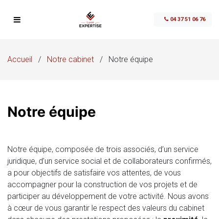
04 37 51 06 76
Notre cabinet
Accueil
/
Notre cabinet
/
Notre équipe
Nos offres
Présentation
Actualités
Nos bureaux
RDV Conseil
Notre équipe
Outils
Notre équipe
Créer son entreprise
Suivre mon actualité
Blog
Nous rejoindre
Piloter son entreprise
Gérer mes salariés
Notre équipe, composée de trois associés, d’un service
juridique, d’un service social et de collaborateurs confirmés,
Contact
Business Plan
Piloter mon entreprise
Les dernières actualités
a pour objectifs de satisfaire vos attentes, de vous
Paie & RH
Optimiser mes impôts
Faire le point
Les dernières actualités
accompagner pour la construction de vos projets et de
participer au développement de votre activité. Nous avons
Gestion de patrimoine
Gérer mon patrimoine
Les indicateurs
Faire le point
Les dernières actualités
à cœur de vous garantir le respect des valeurs du cabinet